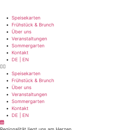
Zum
Inhalt
springen
Speisekarten
Frühstück & Brunch
Über uns
Veranstaltungen
Sommergarten
Kontakt
DE | EN
Speisekarten
Frühstück & Brunch
Über uns
Veranstaltungen
Sommergarten
Kontakt
DE | EN
Regionalität liegt uns am Herzen