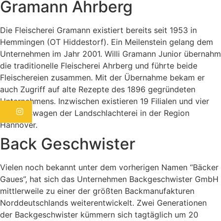
Gramann Ahrberg
Die Fleischerei Gramann existiert bereits seit 1953 in
Hemmingen (OT Hiddestorf). Ein Meilenstein gelang dem
Unternehmen im Jahr 2001. Willi Gramann Junior übernahm
die traditionelle Fleischerei Ahrberg und führte beide
Fleischereien zusammen. Mit der Übernahme bekam er
auch Zugriff auf alte Rezepte des 1896 gegründeten
Unternehmens. Inzwischen existieren 19 Filialen und vier
Instagram
Verkaufswagen der Landschlachterei in der Region
Hannover.
Back Geschwister
Vielen noch bekannt unter dem vorherigen Namen “Bäcker
Gaues”, hat sich das Unternehmen Backgeschwister GmbH
mittlerweile zu einer der größten Backmanufakturen
Norddeutschlands weiterentwickelt. Zwei Generationen
der Backgeschwister kümmern sich tagtäglich um 20